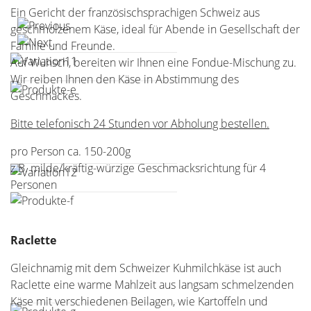
Ein Gericht der französischsprachigen Schweiz aus
geschmolzenem Käse, ideal für Abende in Gesellschaft der
Familie und Freunde.
Auf Wunsch, bereiten wir Ihnen eine Fondue-Mischung zu.
Wir reiben Ihnen den Käse in Abstimmung des
Geschmackes.
Bitte telefonisch 24 Stunden vor Abholung bestellen.
pro Person ca. 150-200g
z.B. milde/kräftig-würzige Geschmacksrichtung für 4
Personen
Raclette
Gleichnamig mit dem Schweizer Kuhmilchkäse ist auch
Raclette eine warme Mahlzeit aus langsam schmelzenden
Käse mit verschiedenen Beilagen, wie Kartoffeln und