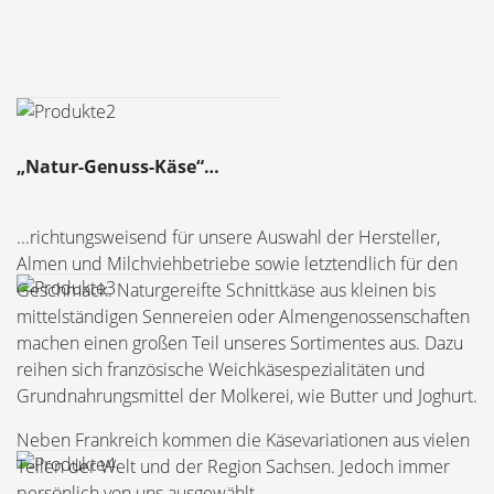
„Natur-Genuss-Käse“…
...richtungsweisend für unsere Auswahl der Hersteller,
Almen und Milchviehbetriebe sowie letztendlich für den
Geschmack. Naturgereifte Schnittkäse aus kleinen bis
mittelständigen Sennereien oder Almengenossenschaften
machen einen großen Teil unseres Sortimentes aus. Dazu
reihen sich französische Weichkäsespezialitäten und
Grundnahrungsmittel der Molkerei, wie Butter und Joghurt.
Neben Frankreich kommen die Käsevariationen aus vielen
Teilen der Welt und der Region Sachsen. Jedoch immer
persönlich von uns ausgewählt.