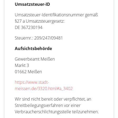
Umsatzsteuer-ID
Umsatzsteuer-Identifikationsnummer gemäß
§27 a Umsatzsteuergesetz:
DE 367230194
Steuernr.: 209/247/09481
Aufsichtsbehörde
Gewerbeamt Meißen
Markt 3
01662 Meißen
https://www.stadt-
meissen.de/3320.html#a_3402
Wir sind nicht bereit oder verpflichtet, an
Streitbeilegungsverfahren vor einer
Verbraucherschlichtungsstelle teilzunehmen.