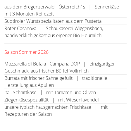
aus dem Bregenzerwald - Österreich´s | Sennerkäse
mit 3 Monaten Reifezeit
Südtiroler Wurstspezialitäten aus dem Pustertal
Roter Casanova | Schaukäserei Wiggensbach,
handwerklich gekäst aus eigener Bio-Heumilch
Saison Sommer 2026
Mozzarella di Bufala - Campana DOP | einzigartiger
Geschmack, aus frischer Büffel-Vollmilch
Burrata mit frischer Sahne gefüllt | traditionelle
Herstellung aus Apulien
ital. Schnittkäse | mit Tomaten und Oliven
Ziegenkäsespezialität | mit Wiesenlavendel
unsere typisch hausgemachten Frischkäse | mit
Rezepturen der Saison