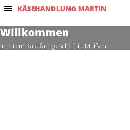
KÄSEHANDLUNG MARTIN
Willkommen
In Ihrem Käsefachgeschäft in Meißen